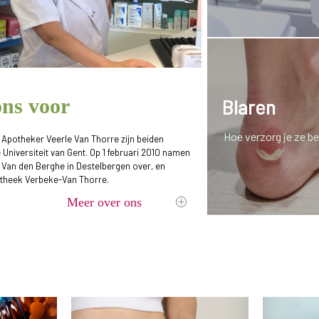
ons voor
Blaren
Hoe verzorg je ze b
Apotheker Veerle Van Thorre zijn beiden
 Universiteit van Gent. Op 1 februari 2010 namen
Van den Berghe in Destelbergen over, en
theek Verbeke-Van Thorre.
Meer over ons