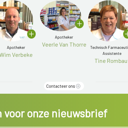
Apotheker
Veerle Van Thorre
Apotheker
Technisch Farmaceut
Assistente
Wim Verbeke
Tine Rombau
Contacteer ons
in voor onze nieuwsbrief