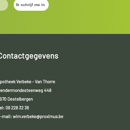
Contactgegevens
potheek Verbeke - Van Thorre
endermondesteenweg 448
070 Destelbergen
el:
09 228 32 36
-mail: wim.verbeke@proximus.be