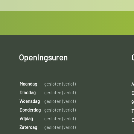
Openingsuren
Maandag
gesloten (verlof)
A
Dinsdag
gesloten (verlof)
D
Woensdag
gesloten (verlof)
9
Donderdag
gesloten (verlof)
T
Vrijdag
gesloten (verlof)
E
Zaterdag
gesloten (verlof)