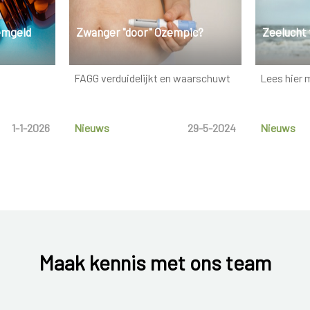
emgeld
Zwanger "door" Ozempic?
Zeelucht
FAGG verduidelijkt en waarschuwt
Lees hier 
1-1-2026
Nieuws
29-5-2024
Nieuws
Maak kennis met ons team