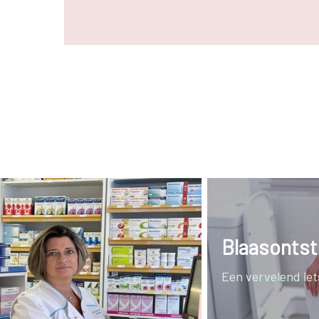
Blaasontst
Een vervelend iets