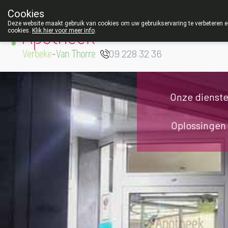
Cookies
Apotheek Verbeke
Deze website maakt gebruik van cookies om uw gebruikservaring te verbeteren en
cookies.
Klik hier voor meer info
.
- Van Thorre
W
09 228 32 36
Onze dienst
Oplossingen