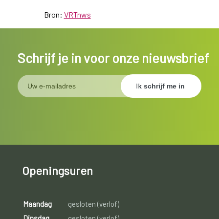
Bron:
VRTnws
Schrijf je in voor onze nieuwsbrief
Openingsuren
Maandag
gesloten (verlof)
Dinsdag
gesloten (verlof)