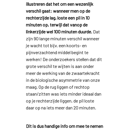
illustreren dat het om een wezenlijk
verschil gaat: wanneer men op de
rechterzijde lag, loste een pil in 10
minuten op, terwijl dat vanop de
linkerzijde wel 100 minuten duurde.
Dat
zijn 90 lange minuten verschil wanneer
je wacht tot bijv. een koorts- en
pijnverzachtend middel begint te
werken! De onderzoekers stellen dat dit
grote verschil te wijten is aan onder
meer de werking van de zwaartekracht
in de biologische asymmetrie van onze
maag. Op de rug liggen of rechtop
staan/zitten was iets minder ideaal dan
op je rechterzijde liggen, de pil loste
daar op na iets meer dan 20 minuten.
Dit is dus handige info om mee te nemen