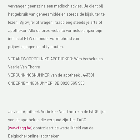
vervangen geenszins een medisch advies. Je dient bij
het gebruik van geneesmiddelen steeds de bijsluiter te
lezen. Bij twijfel of vragen, raadpleeg steeds je arts of
apotheker. Alle op onze website vermelde prijzen zijn
inclusief BTW en onder voorbehoud van
prijswijzigingen en of typfouten.
VERANTWOORDELIJKE APOTHEKER: Wim Verbeke en
Veerle Van Thorre
VERGUNNINGSNUMMER van de apotheek :
441301
ONDERNEMINGSNUMMER:
BE 0820 565 956
Je vindt Apotheek Verbeke - Van Thorre in de FAGG lijst
van de apotheken die vergund zijn. Het FAGG
(
www.fagg.be)
controleert de wettelikheid van de
Belgische (online) apotheken.