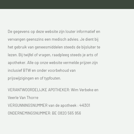
De gegevens op deze website zijn louter informatief en
vervangen geenszins een medisch advies. Je dient bij
het gebruik van geneesmiddelen steeds de bijsluiter te
lezen. Bij twijfel of vragen, raadpleeg steeds je arts of
apotheker. Alle op onze website vermelde prijzen zijn
inclusief BTW en onder voorbehoud van
prijswijzigingen en of typfouten.
VERANTWOORDELIJKE APOTHEKER: Wim Verbeke en
Veerle Van Thorre
VERGUNNINGSNUMMER van de apotheek :
441301
ONDERNEMINGSNUMMER:
BE 0820 565 956