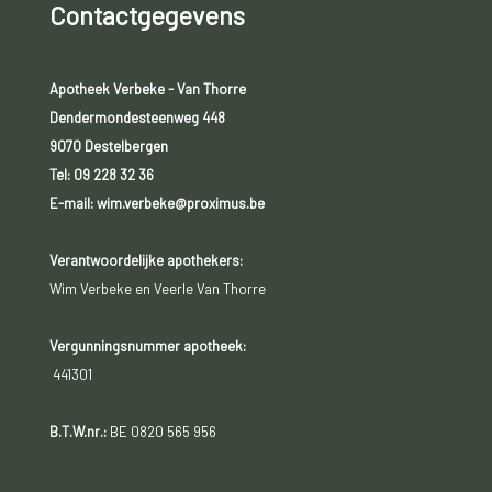
Contactgegevens
Apotheek Verbeke - Van Thorre
Dendermondesteenweg 448
9070 Destelbergen
Tel:
09 228 32 36
E-mail: wim.verbeke@proximus.be
Verantwoordelijke apothekers:
Wim Verbeke en Veerle Van Thorre
Vergunningsnummer apotheek:
441301
B.T.W.nr.:
BE 0820 565 956