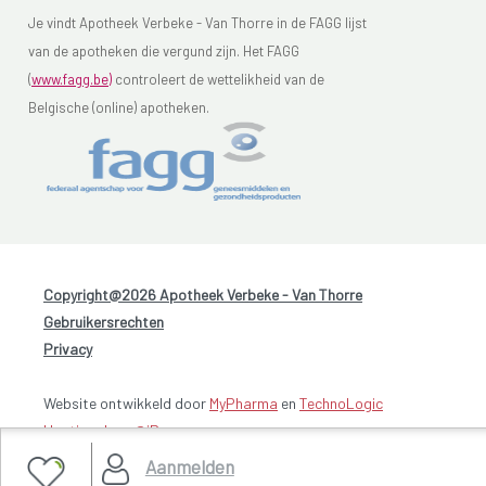
Je vindt Apotheek Verbeke - Van Thorre in de FAGG lijst
van de apotheken die vergund zijn. Het FAGG
(
www.fagg.be)
controleert de wettelikheid van de
Belgische (online) apotheken.
Copyright@2026 Apotheek Verbeke - Van Thorre
-
Gebruikersrechten
-
Privacy
Website ontwikkeld door
MyPharma
en
TechnoLogic
Hosting door @iPower
Aanmelden