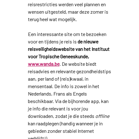
reisrestricties werden veel plannen en
wensen uitgesteld, maar deze zomer is
terug heel wat mogelijk.
Een interessante site om te bezoeken
voor en tijdens je reis is
de nieuwe
reisveiligheidswebsite van het Instituut
voor Tropische Geneeskunde,
www.wanda.be
. De website biedt
reisadvies en relevante gezondheidstips
aan, per land of (reis)kwaal, in
mensentaal. De info is zowel in het
Nederlands, Frans als Engels
beschikbaar. Via de bijhorende app, kan
je info die relevant is voor jou
downloaden, zodat je die steeds
offline
kan raadplegen (handig wanneer je in
gebieden zonder stabiel Internet
verblijft!).