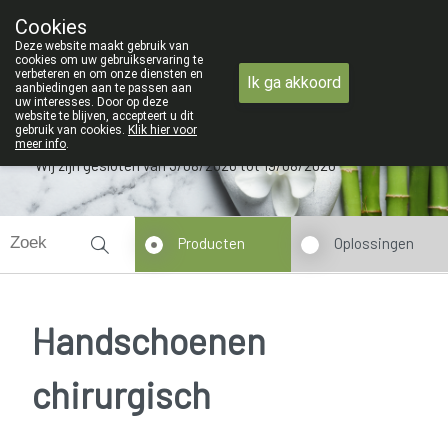
ZOMERVAKANTIE : Van maandag 3 AUGUSTUS tot en met 
Cookies
Apotheek Verbeke - Van Thorre
Deze website maakt gebruik van
09 228 32 36
cookies om uw gebruikservaring te
verbeteren en om onze diensten en
Ik ga akkoord
aanbiedingen aan te passen aan
uw interesses. Door op deze
website te blijven, accepteert u dit
gebruik van cookies.
Klik hier voor
meer info
.
Wij zijn gesloten van 3/08/2026 tot 19/08/2026
Producten
Oplossingen
Handschoenen
chirurgisch