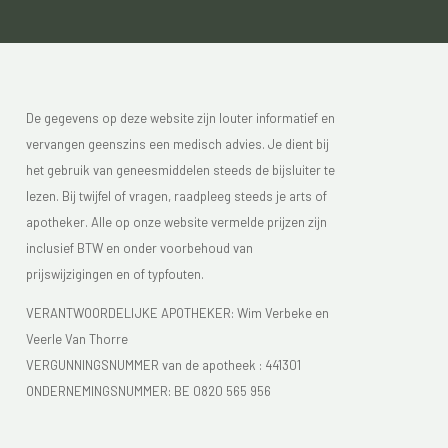
De gegevens op deze website zijn louter informatief en
vervangen geenszins een medisch advies. Je dient bij
het gebruik van geneesmiddelen steeds de bijsluiter te
lezen. Bij twijfel of vragen, raadpleeg steeds je arts of
apotheker. Alle op onze website vermelde prijzen zijn
inclusief BTW en onder voorbehoud van
prijswijzigingen en of typfouten.
VERANTWOORDELIJKE APOTHEKER: Wim Verbeke en
Veerle Van Thorre
VERGUNNINGSNUMMER van de apotheek :
441301
ONDERNEMINGSNUMMER:
BE 0820 565 956