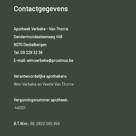
Contactgegevens
Apotheek Verbeke - Van Thorre
Dendermondesteenweg 448
9070 Destelbergen
Tel:
09 228 32 36
E-mail: wim.verbeke@proximus.be
Verantwoordelijke apothekers:
Wim Verbeke en Veerle Van Thorre
Vergunningsnummer apotheek:
441301
B.T.W.nr.:
BE 0820 565 956