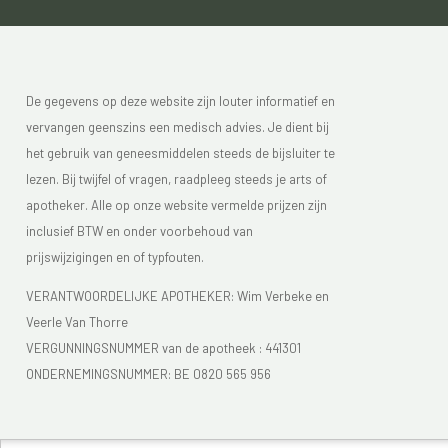
De gegevens op deze website zijn louter informatief en
vervangen geenszins een medisch advies. Je dient bij
het gebruik van geneesmiddelen steeds de bijsluiter te
lezen. Bij twijfel of vragen, raadpleeg steeds je arts of
apotheker. Alle op onze website vermelde prijzen zijn
inclusief BTW en onder voorbehoud van
prijswijzigingen en of typfouten.
VERANTWOORDELIJKE APOTHEKER: Wim Verbeke en
Veerle Van Thorre
VERGUNNINGSNUMMER van de apotheek :
441301
ONDERNEMINGSNUMMER:
BE 0820 565 956