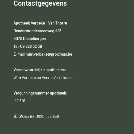
Contactgegevens
Apotheek Verbeke - Van Thorre
Dendermondesteenweg 448
9070 Destelbergen
Tel:
09 228 32 36
E-mail: wim.verbeke@proximus.be
Verantwoordelijke apothekers:
Wim Verbeke en Veerle Van Thorre
Vergunningsnummer apotheek:
441301
B.T.W.nr.:
BE 0820 565 956