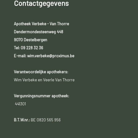
Contactgegevens
Apotheek Verbeke - Van Thorre
Dendermondesteenweg 448
9070 Destelbergen
Tel:
09 228 32 36
E-mail: wim.verbeke@proximus.be
Verantwoordelijke apothekers:
Wim Verbeke en Veerle Van Thorre
Vergunningsnummer apotheek:
441301
B.T.W.nr.:
BE 0820 565 956