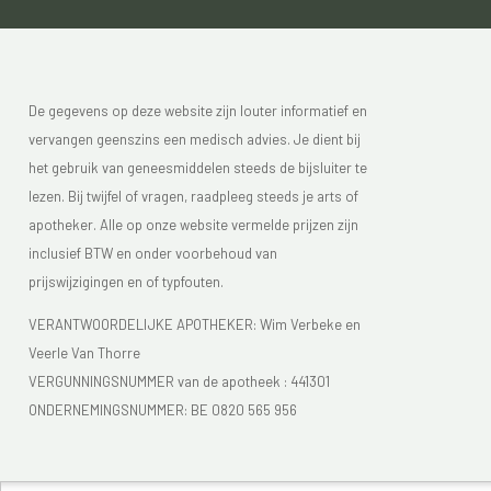
De gegevens op deze website zijn louter informatief en
vervangen geenszins een medisch advies. Je dient bij
het gebruik van geneesmiddelen steeds de bijsluiter te
lezen. Bij twijfel of vragen, raadpleeg steeds je arts of
apotheker. Alle op onze website vermelde prijzen zijn
inclusief BTW en onder voorbehoud van
prijswijzigingen en of typfouten.
VERANTWOORDELIJKE APOTHEKER: Wim Verbeke en
Veerle Van Thorre
VERGUNNINGSNUMMER van de apotheek :
441301
ONDERNEMINGSNUMMER:
BE 0820 565 956