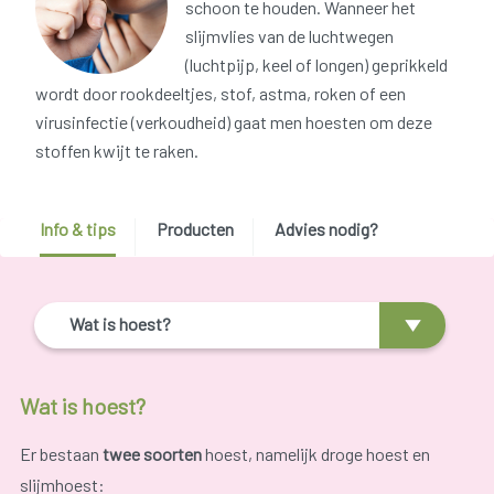
schoon te houden. Wanneer het
slijmvlies van de luchtwegen
(luchtpijp, keel of longen) geprikkeld
wordt door rookdeeltjes, stof, astma, roken of een
virusinfectie (verkoudheid) gaat men hoesten om deze
stoffen kwijt te raken.
Info & tips
Producten
Advies nodig?
Wat is hoest?
Wat is hoest?
Er bestaan
twee soorten
hoest, namelijk droge hoest en
slijmhoest: