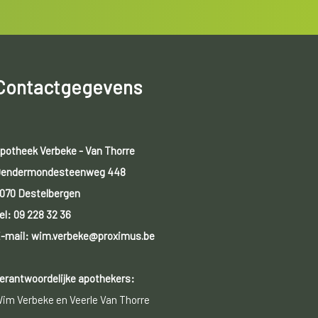
Contactgegevens
potheek Verbeke - Van Thorre
endermondesteenweg 448
070 Destelbergen
el:
09 228 32 36
-mail: wim.verbeke@proximus.be
erantwoordelijke apothekers:
im Verbeke en Veerle Van Thorre