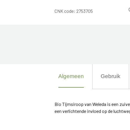
CNK code:
2753705
Algemeen
Gebruik
Bio Tijmsiroop van Weleda is een zuive
een verlichtende invloed op de luchtw