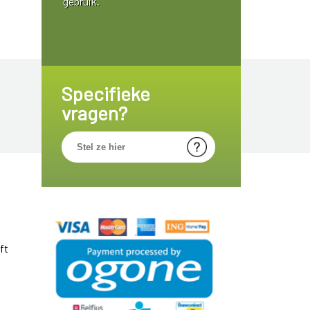
gebruik.
Specifieke
vragen?
ft