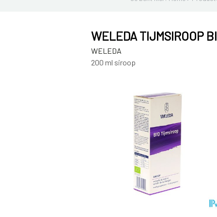
WELEDA TIJMSIROOP B
WELEDA
200 ml siroop