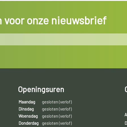
in voor onze nieuwsbrief
Openingsuren
Maandag
gesloten (verlof)
Dinsdag
gesloten (verlof)
A
Woensdag
gesloten (verlof)
D
Donderdag
gesloten (verlof)