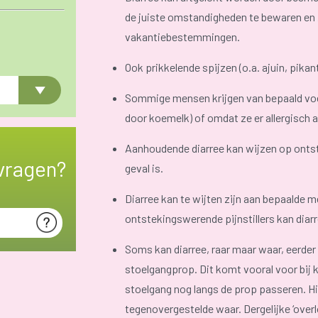
de juiste omstandigheden te bewaren en z
vakantiebestemmingen.
Ook prikkelende spijzen (o.a. ajuin, pikan
Sommige mensen krijgen van bepaald voeds
door koemelk) of omdat ze er allergisch aa
Aanhoudende diarree kan wijzen op ontste
vragen?
geval is.
Diarree kan te wijten zijn aan bepaalde 
ontstekingswerende pijnstillers kan diarr
Soms kan diarree, raar maar waar, eerde
stoelgangprop. Dit komt vooral voor bij k
stoelgang nog langs de prop passeren. Hier
tegenovergestelde waar. Dergelijke ‘overl