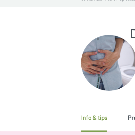
Info & tips
Pr