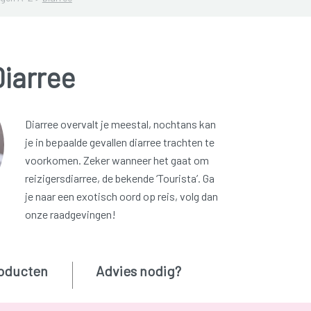
Diarree
Diarree overvalt je meestal, nochtans kan
je in bepaalde gevallen diarree trachten te
voorkomen. Zeker wanneer het gaat om
reizigersdiarree, de bekende ‘Tourista’. Ga
je naar een exotisch oord op reis, volg dan
onze raadgevingen!
oducten
Advies nodig?