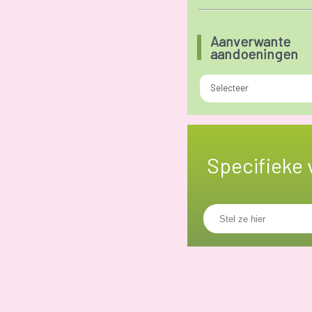
Aanverwante
aandoeningen
Selecteer
Specifieke 