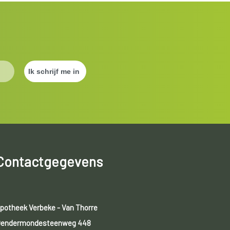
Contactgegevens
potheek Verbeke - Van Thorre
endermondesteenweg 448