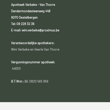
Apotheek Verbeke - Van Thorre
Dendermondesteenweg 448
9070 Destelbergen
Tel:
09 228 32 36
E-mail: wim.verbeke@proximus.be
Verantwoordelijke apothekers:
Wim Verbeke en Veerle Van Thorre
Vergunningsnummer apotheek:
441301
B.T.W.nr.:
BE 0820 565 956