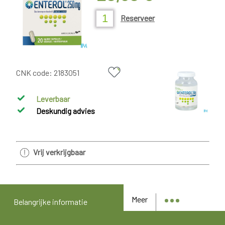
Reserveer
CNK code:
2183051
Leverbaar
Deskundig advies
Vrij verkrijgbaar
Meer
Belangrijke informatie