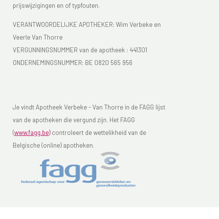
prijswijzigingen en of typfouten.
VERANTWOORDELIJKE APOTHEKER: Wim Verbeke en
Veerle Van Thorre
VERGUNNINGSNUMMER van de apotheek :
441301
ONDERNEMINGSNUMMER:
BE 0820 565 956
Je vindt Apotheek Verbeke - Van Thorre in de FAGG lijst
van de apotheken die vergund zijn. Het FAGG
(
www.fagg.be)
controleert de wettelikheid van de
Belgische (online) apotheken.