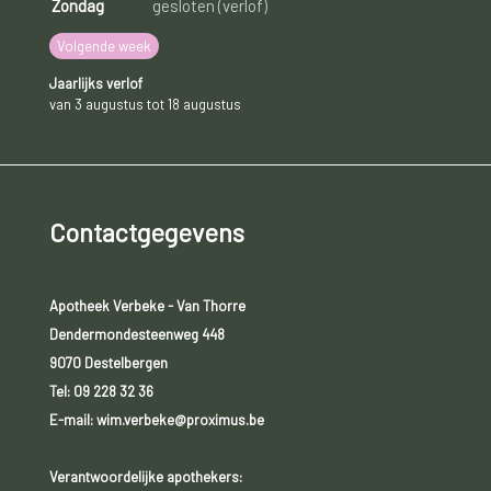
Zondag
gesloten (verlof)
Volgende week
Jaarlijks verlof
van 3 augustus tot 18 augustus
Contactgegevens
Apotheek Verbeke - Van Thorre
Dendermondesteenweg 448
9070 Destelbergen
Tel:
09 228 32 36
E-mail: wim.verbeke@proximus.be
Verantwoordelijke apothekers: