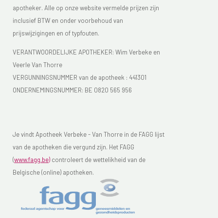
apotheker. Alle op onze website vermelde prijzen zijn
inclusief BTW en onder voorbehoud van
prijswijzigingen en of typfouten.
VERANTWOORDELIJKE APOTHEKER: Wim Verbeke en
Veerle Van Thorre
VERGUNNINGSNUMMER van de apotheek :
441301
ONDERNEMINGSNUMMER:
BE 0820 565 956
Je vindt Apotheek Verbeke - Van Thorre in de FAGG lijst
van de apotheken die vergund zijn. Het FAGG
(
www.fagg.be)
controleert de wettelikheid van de
Belgische (online) apotheken.