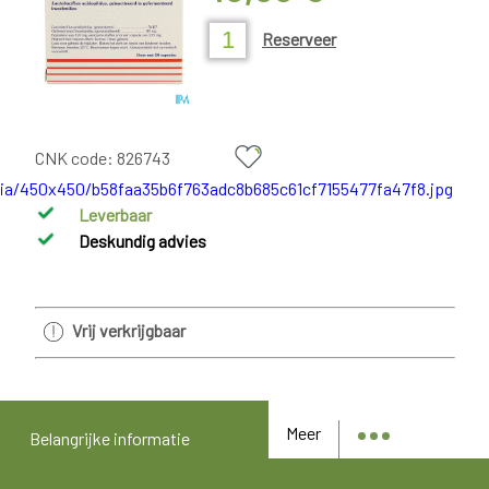
Reserveer
CNK code:
826743
Leverbaar
Deskundig advies
Vrij verkrijgbaar
Meer
Belangrijke informatie