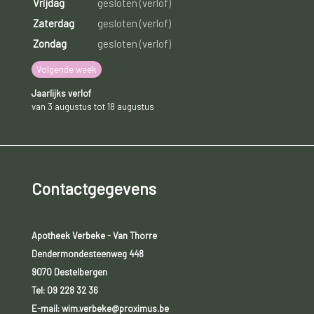
Vrijdag
gesloten (verlof)
Zaterdag
gesloten (verlof)
Zondag
gesloten (verlof)
Volgende week
Jaarlijks verlof
van 3 augustus tot 18 augustus
Contactgegevens
Apotheek Verbeke - Van Thorre
Dendermondesteenweg 448
9070 Destelbergen
Tel:
09 228 32 36
E-mail: wim.verbeke@proximus.be