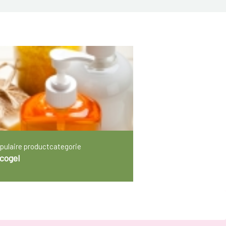
pulaire productcategorie
cogel