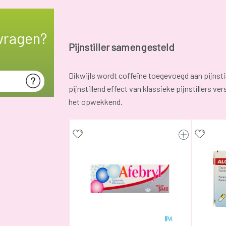
vragen?
Pijnstiller samengesteld
Dikwijls wordt coffeïne toegevoegd aan pijnstil
pijnstillend effect van klassieke pijnstillers v
het opwekkend.