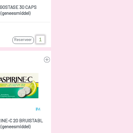
GOSTASE 30 CAPS
(geneesmiddel)
Reserveer
INE-C 20 BRUISTABL
(geneesmiddel)