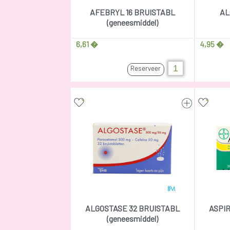
AFEBRYL 16 BRUISTABL
AL
(geneesmiddel)
6,61 �
4,95 �
Reserveer
ALGOSTASE 32 BRUISTABL
ASPIR
(geneesmiddel)