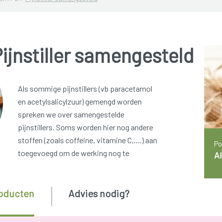
ijnstiller samengesteld
Als sommige pijnstillers (vb paracetamol
en acetylsalicylzuur) gemengd worden
spreken we over samengestelde
pijnstillers. Soms worden hier nog andere
stoffen (zoals coffeine, vitamine C,....) aan
Po
toegevoegd om de werking nog te
Al
oducten
Advies nodig?