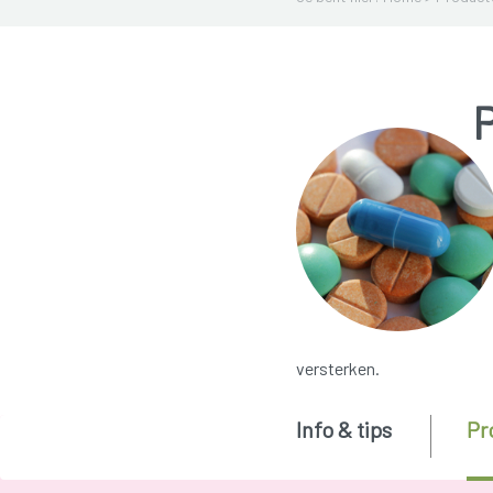
P
versterken.
Info & tips
Pr