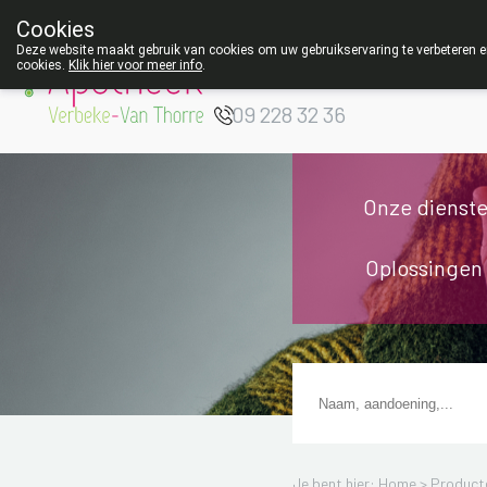
Cookies
Apotheek Verbeke
Deze website maakt gebruik van cookies om uw gebruikservaring te verbeteren en
cookies.
Klik hier voor meer info
.
- Van Thorre
W
09 228 32 36
Onze dienst
Oplossingen
Je bent hier: Home >
Product