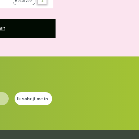
Reserveer
en