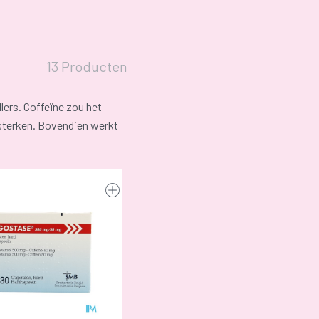
13 Producten
lers. Coffeïne zou het
ersterken. Bovendien werkt