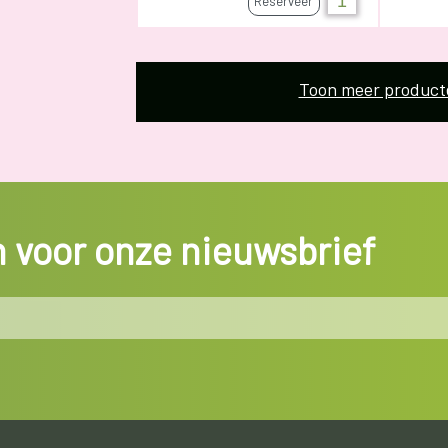
Reserveer
Toon meer product
in voor onze nieuwsbrief