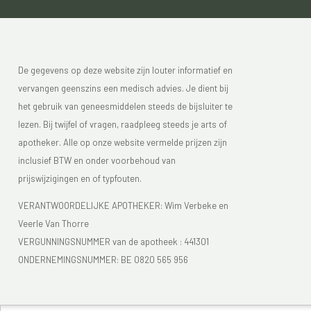
De gegevens op deze website zijn louter informatief en
vervangen geenszins een medisch advies. Je dient bij
het gebruik van geneesmiddelen steeds de bijsluiter te
lezen. Bij twijfel of vragen, raadpleeg steeds je arts of
apotheker. Alle op onze website vermelde prijzen zijn
inclusief BTW en onder voorbehoud van
prijswijzigingen en of typfouten.
VERANTWOORDELIJKE APOTHEKER: Wim Verbeke en
Veerle Van Thorre
VERGUNNINGSNUMMER van de apotheek :
441301
ONDERNEMINGSNUMMER:
BE 0820 565 956