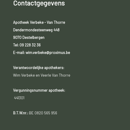
Contactgegevens
Apotheek Verbeke - Van Thorre
Dendermondesteenweg 448
9070 Destelbergen
Tel:
09 228 32 36
E-mail: wim.verbeke@proximus.be
Verantwoordelijke apothekers:
Wim Verbeke en Veerle Van Thorre
Vergunningsnummer apotheek:
441301
B.T.W.nr.:
BE 0820 565 956