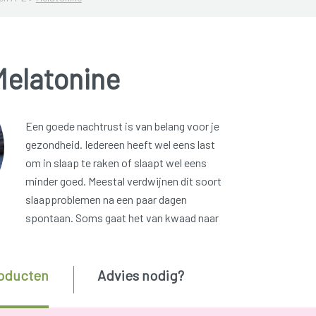
Melatonine
Een goede nachtrust is van belang voor je
gezondheid. Iedereen heeft wel eens last
om in slaap te raken of slaapt wel eens
minder goed. Meestal verdwijnen dit soort
slaapproblemen na een paar dagen
spontaan. Soms gaat het van kwaad naar
oducten
Advies nodig?