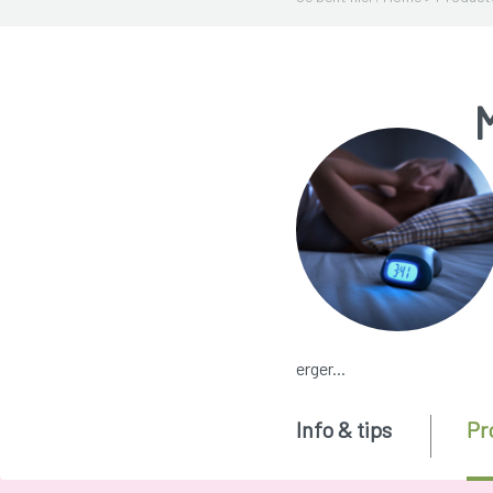
erger...
Info & tips
Pr