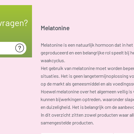
vragen?
Melatonine
Melatonine is een natuurlijk hormoon dat in he
geproduceerd en een belangrijke rol speelt bij h
waakcyclus.
Het gebruik van melatonine moet worden beper
situaties. Het is geen langetermijnoplossing v
op de markt als geneesmiddel en als voedings
Hoewel melatonine over het algemeen veilig i
kunnen bijwerkingen optreden, waaronder slape
en duizeligheid. Het is belangrijk om de aanbev
In dit overzicht zitten zowel producten waar all
samengestelde producten.