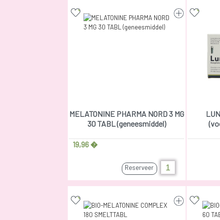
MELATONINE PHARMA NORD 3 MG
LUN
30 TABL (geneesmiddel)
(vo
19,96 �
Reserveer