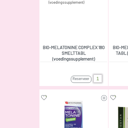
BIO-MELATONINE COMPLEX 180
BIO-ME
SMELTTABL
TABL 
(voedingssupplement)
Reserveer