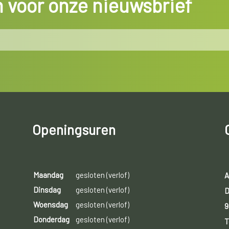
in voor onze nieuwsbrief
Openingsuren
Maandag
gesloten (verlof)
A
Dinsdag
gesloten (verlof)
D
Woensdag
gesloten (verlof)
9
Donderdag
gesloten (verlof)
T