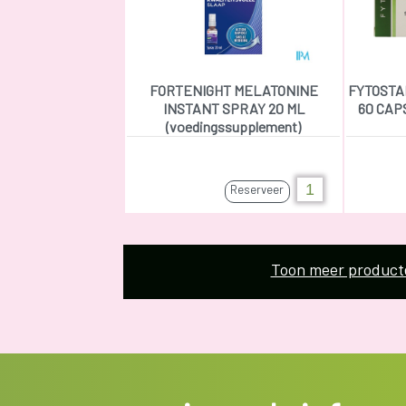
FORTENIGHT MELATONINE
FYTOSTAR
INSTANT SPRAY 20 ML
60 CAPS
(voedingssupplement)
Reserveer
Toon meer product