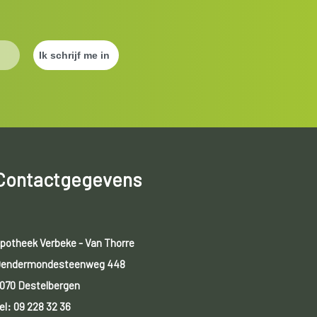
Contactgegevens
potheek Verbeke - Van Thorre
endermondesteenweg 448
070 Destelbergen
el:
09 228 32 36