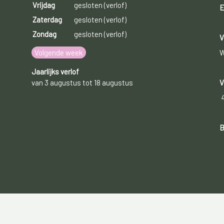
Vrijdag
gesloten (verlof)
E
Zaterdag
gesloten (verlof)
Zondag
gesloten (verlof)
V
Volgende week
W
Jaarlijks verlof
van 3 augustus tot 18 augustus
V
B