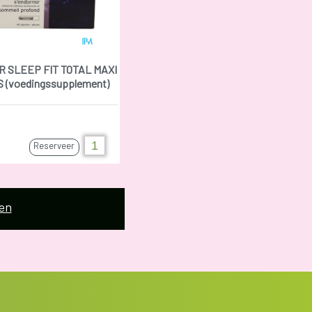
 SLEEP FIT TOTAL MAXI
 (voedingssupplement)
Reserveer
en