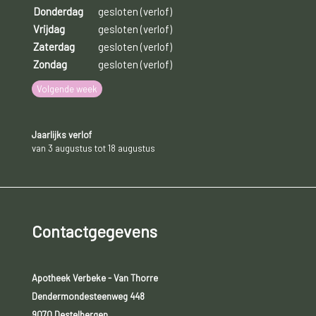
Donderdag
gesloten (verlof)
Vrijdag
gesloten (verlof)
Zaterdag
gesloten (verlof)
Zondag
gesloten (verlof)
Volgende week
Jaarlijks verlof
van 3 augustus tot 18 augustus
Contactgegevens
Apotheek Verbeke - Van Thorre
Dendermondesteenweg 448
9070 Destelbergen