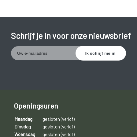
anderen of zich belachelijk te maken. Contact met anderen
wordt zoveel mogelijk vermeden.
Schrijf je in voor onze nieuwsbrief
Openingsuren
Maandag
gesloten (verlof)
Dinsdag
gesloten (verlof)
Woensdag
gesloten (verlof)