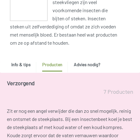
steekvliegen zijn veel
voorkomende insecten die
bijten of steken. Insecten
steken uit zelfverdediging of omdat ze zich voeden
met menselijk bloed. Er bestaan heel wat producten
om ze op afstand te houden.
Info & tips
Producten
Advies nodig?
Verzorgend
7 Producten
Zit er nog een angel verwijder die dan zo snel mogelijk, reinig
en ontsmet de steekplaats. Bij een insectenbeet koel je best
de steekplaats af met koud water of een koud kompres.
Koude zorgt ervoor dat de vaten vernauwen waardoor