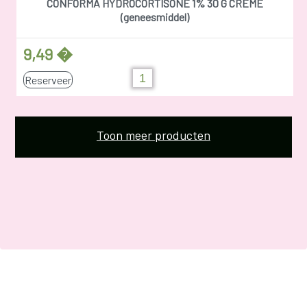
CONFORMA HYDROCORTISONE 1% 30 G CREME
(geneesmiddel)
9,49 �
Reserveer
Toon meer producten