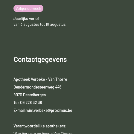
Volgende week
Jaarlijks verlof
van 3 augustus tot 18 augustus
Contactgegevens
Apotheek Verbeke - Van Thorre
Dendermondesteenweg 448
9070 Destelbergen
Tel:
09 228 32 36
E-mail: wim.verbeke@proximus.be
Verantwoordelijke apothekers:
Wim Verbeke en Veerle Van Thorre