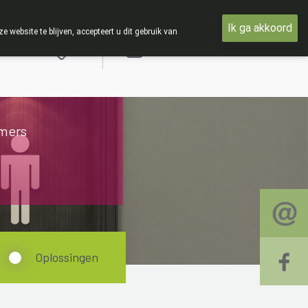
TIE : Van maandag 3 AUGUSTUS tot en met woensdag 19 AUGUS
Ik ga akkoord
ebsite te blijven, accepteert u dit gebruik van
Aanmelden
mers
Oplossingen