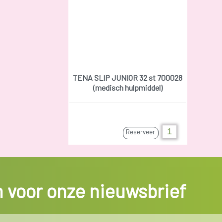
TENA SLIP JUNIOR 32 st 700028
(medisch hulpmiddel)
Reserveer
in voor onze nieuwsbrief