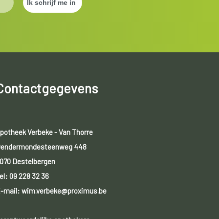
Contactgegevens
potheek Verbeke - Van Thorre
endermondesteenweg 448
070 Destelbergen
el:
09 228 32 36
-mail: wim.verbeke@proximus.be