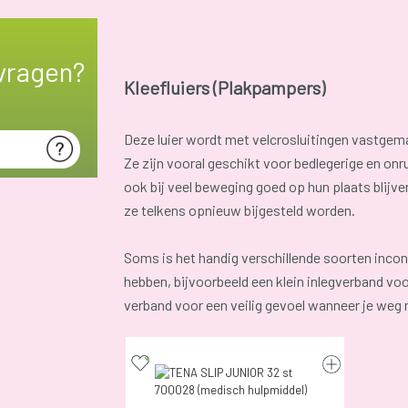
vragen?
Kleefluiers (Plakpampers)
Deze luier wordt met velcrosluitingen vastgem
Ze zijn vooral geschikt voor bedlegerige en on
ook bij veel beweging goed op hun plaats blijv
ze telkens opnieuw bijgesteld worden.
Soms is het handig verschillende soorten incont
hebben, bijvoorbeeld een klein inlegverband voo
verband voor een veilig gevoel wanneer je weg