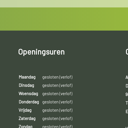
Openingsuren
Maandag
gesloten (verlof)
A
Dinsdag
gesloten (verlof)
D
Woensdag
gesloten (verlof)
9
Donderdag
gesloten (verlof)
T
Vrijdag
gesloten (verlof)
E
Zaterdag
gesloten (verlof)
Zondag
gesloten (verlof)