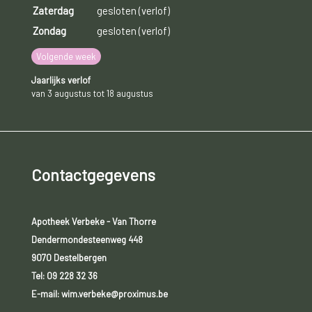
Zaterdag
gesloten (verlof)
Zondag
gesloten (verlof)
Volgende week
Jaarlijks verlof
van 3 augustus tot 18 augustus
Contactgegevens
Apotheek Verbeke - Van Thorre
Dendermondesteenweg 448
9070 Destelbergen
Tel:
09 228 32 36
E-mail: wim.verbeke@proximus.be