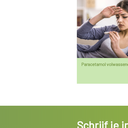
Paracetamol volwassen
Schrijf je 