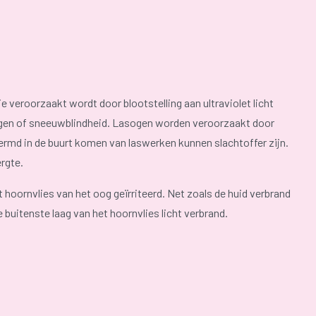
 veroorzaakt wordt door blootstelling aan ultraviolet licht
sogen of sneeuwblindheid. Lasogen worden veroorzaakt door
md in de buurt komen van laswerken kunnen slachtoffer zijn.
rgte.
et hoornvlies van het oog geïrriteerd. Net zoals de huid verbrand
 buitenste laag van het hoornvlies licht verbrand.