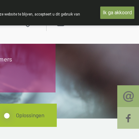
nsdag 19 AUGUSTUS
Ik ga akkoord
ebsite te blijven, accepteert u dit gebruik van
Aanmelden
mers
Oplossingen