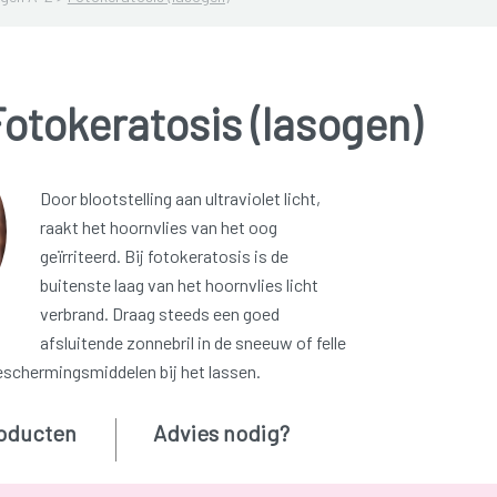
otokeratosis (lasogen)
Door blootstelling aan ultraviolet licht,
raakt het hoornvlies van het oog
geïrriteerd. Bij fotokeratosis is de
buitenste laag van het hoornvlies licht
verbrand. Draag steeds een goed
afsluitende zonnebril in de sneeuw of felle
eschermingsmiddelen bij het lassen.
oducten
Advies nodig?