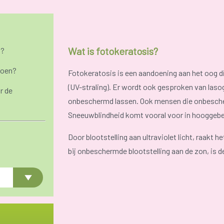
Wat is fotokeratosis?
n?
doen?
Fotokeratosis is een aandoening aan het oog die
(UV-straling). Er wordt ook gesproken van la
r de
onbeschermd lassen. Ook mensen die onbescher
Sneeuwblindheid komt vooral voor in hooggebe
Door blootstelling aan ultraviolet licht, raakt h
bij onbeschermde blootstelling aan de zon, is de