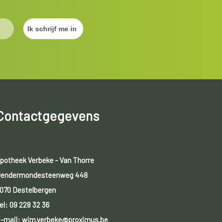
Contactgegevens
potheek Verbeke - Van Thorre
endermondesteenweg 448
070 Destelbergen
el:
09 228 32 36
-mail: wim.verbeke@proximus.be