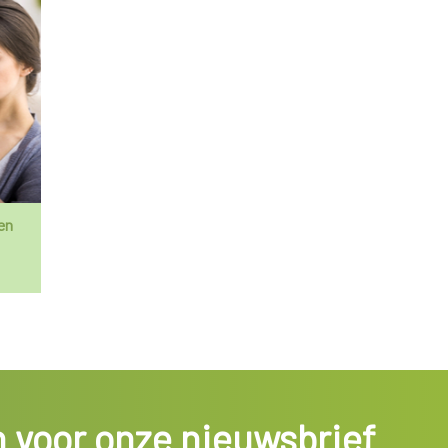
en
in voor onze nieuwsbrief