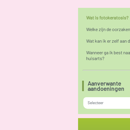
Wat is fotokeratosis?
Welke zijn de oorzake
Wat kan ik er zelf aan 
Wanneer ga ik best naa
huisarts?
Aanverwante
aandoeningen
Selecteer