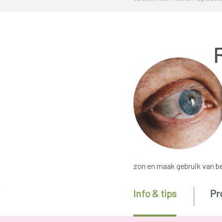
F
zon en maak gebruik van b
Info & tips
Pr