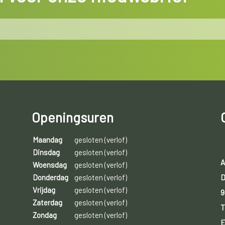
Openingsuren
Maandag
gesloten (verlof)
Dinsdag
gesloten (verlof)
A
Woensdag
gesloten (verlof)
D
Donderdag
gesloten (verlof)
Vrijdag
gesloten (verlof)
9
Zaterdag
gesloten (verlof)
T
Zondag
gesloten (verlof)
E