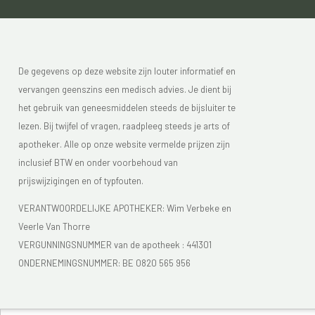
De gegevens op deze website zijn louter informatief en
vervangen geenszins een medisch advies. Je dient bij
het gebruik van geneesmiddelen steeds de bijsluiter te
lezen. Bij twijfel of vragen, raadpleeg steeds je arts of
apotheker. Alle op onze website vermelde prijzen zijn
inclusief BTW en onder voorbehoud van
prijswijzigingen en of typfouten.
VERANTWOORDELIJKE APOTHEKER: Wim Verbeke en
Veerle Van Thorre
VERGUNNINGSNUMMER van de apotheek :
441301
ONDERNEMINGSNUMMER:
BE 0820 565 956