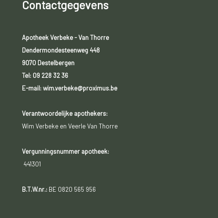
Contactgegevens
Apotheek Verbeke - Van Thorre
Dendermondesteenweg 448
9070 Destelbergen
Tel:
09 228 32 36
E-mail: wim.verbeke@proximus.be
Verantwoordelijke apothekers:
Wim Verbeke en Veerle Van Thorre
Vergunningsnummer apotheek:
441301
B.T.W.nr.:
BE 0820 565 956