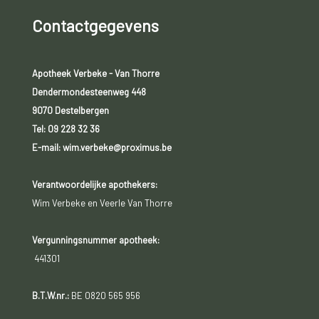
Contactgegevens
Apotheek Verbeke - Van Thorre
Dendermondesteenweg 448
9070 Destelbergen
Tel:
09 228 32 36
E-mail: wim.verbeke@proximus.be
Verantwoordelijke apothekers:
Wim Verbeke en Veerle Van Thorre
Vergunningsnummer apotheek:
441301
B.T.W.nr.:
BE 0820 565 956