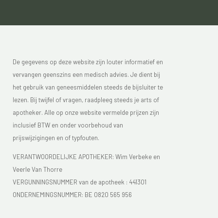
De gegevens op deze website zijn louter informatief en
vervangen geenszins een medisch advies. Je dient bij
het gebruik van geneesmiddelen steeds de bijsluiter te
lezen. Bij twijfel of vragen, raadpleeg steeds je arts of
apotheker. Alle op onze website vermelde prijzen zijn
inclusief BTW en onder voorbehoud van
prijswijzigingen en of typfouten.
VERANTWOORDELIJKE APOTHEKER: Wim Verbeke en
Veerle Van Thorre
VERGUNNINGSNUMMER van de apotheek :
441301
ONDERNEMINGSNUMMER:
BE 0820 565 956