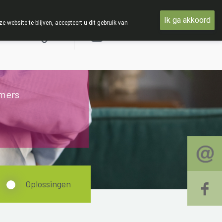
woensdag 19 AUGUSTUS
Ik ga akkoord
ebsite te blijven, accepteert u dit gebruik van
Aanmelden
mers
Oplossingen