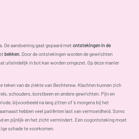
a. De aandoening gaat gepaard met
ontstekingen in de
et
bekken
. Door de ontstekingen worden de gewrichten
at uiteindelijk in bot kan worden omgezet. Op deze manier
rste teken van de ziekte van Bechterew. Klachten kunnen zich
els, schouders, borstbeen en andere gewrichten. Pijn en
riode, bijvoorbeeld na lang zitten of ’s morgens bij het
aarnaast hebben veel patiënten last van vermoeidheid. Soms
od en pijnlijk en het zicht vermindert. Een oogontsteking moet
tige schade te voorkomen.