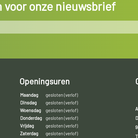
in voor onze nieuwsbrief
Openingsuren
Maandag
gesloten (verlof)
Dinsdag
gesloten (verlof)
A
Woensdag
gesloten (verlof)
D
Donderdag
gesloten (verlof)
Vrijdag
gesloten (verlof)
9
Zaterdag
gesloten (verlof)
T