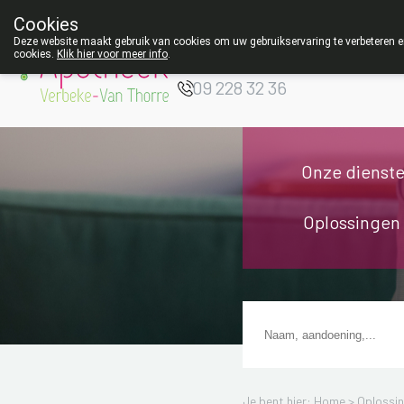
Cookies
Apotheek Verbeke
Deze website maakt gebruik van cookies om uw gebruikservaring te verbeteren en
- Van Thorre
cookies.
Klik hier voor meer info
.
W
09 228 32 36
Onze dienst
Oplossingen
Je bent hier: Home >
Oplossi