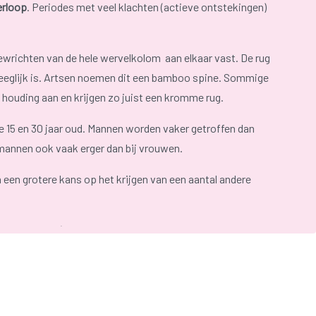
erloop
. Periodes met veel klachten (actieve ontstekingen)
gewrichten van de hele wervelkolom aan elkaar vast. De rug
eweeglijk is. Artsen noemen dit een bamboo spine. Sommige
houding aan en krijgen zo juist een kromme rug.
 15 en 30 jaar oud. Mannen worden vaker getroffen dan
 mannen ook vaak erger dan bij vrouwen.
een grotere kans op het krijgen van een aantal andere
litis ulcerosa
);