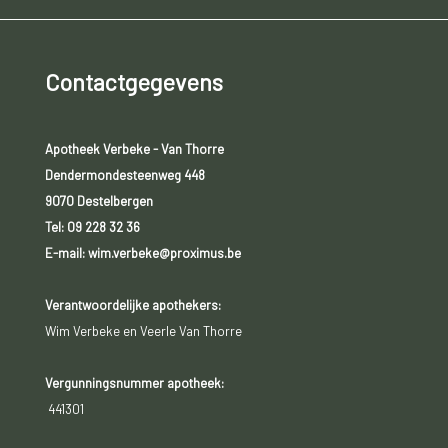
Contactgegevens
Apotheek Verbeke - Van Thorre
Dendermondesteenweg 448
9070 Destelbergen
Tel:
09 228 32 36
E-mail: wim.verbeke@proximus.be
Verantwoordelijke apothekers:
Wim Verbeke en Veerle Van Thorre
Vergunningsnummer apotheek:
441301