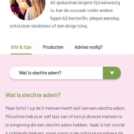
dit gedurende langere tijd aanwezig
is, kan de oorzaak onder andere
liggen bij bacteriën, plaque aanslag,
ontstoken tandvlees of een droge tong.
Info & tips
Producten
Advies nodig?
Wat is slechte adem?
Wat is slechte adem?
Maar liefst 1 op de 5 mensen heeft last van een slechte adem.
Misschien heb je er zelf last van of ken je diverse mensen in
je omgeving die een slechte adem hebben. Vaak is het vooral
’s ochtends heel erg, maar soms is de onfrisse mondgeur de