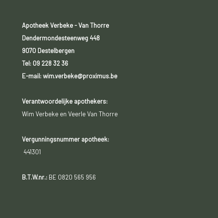
Apotheek Verbeke - Van Thorre
Dendermondesteenweg 448
9070 Destelbergen
Tel:
09 228 32 36
E-mail: wim.verbeke@proximus.be
Verantwoordelijke apothekers:
Wim Verbeke en Veerle Van Thorre
Vergunningsnummer apotheek:
441301
B.T.W.nr.:
BE 0820 565 956