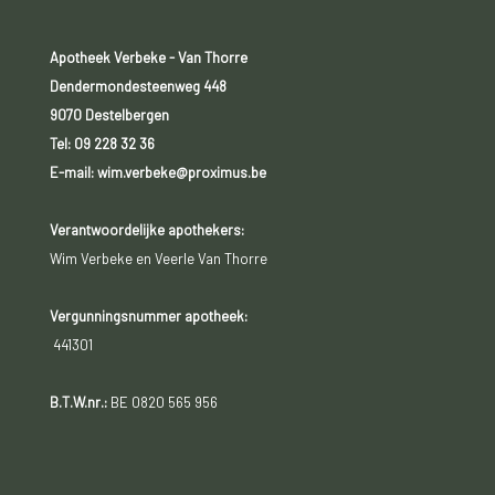
Apotheek Verbeke - Van Thorre
Dendermondesteenweg 448
9070 Destelbergen
Tel:
09 228 32 36
E-mail: wim.verbeke@proximus.be
Verantwoordelijke apothekers:
Wim Verbeke en Veerle Van Thorre
Vergunningsnummer apotheek:
441301
B.T.W.nr.:
BE 0820 565 956