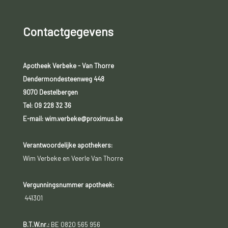
Contactgegevens
Apotheek Verbeke - Van Thorre
Dendermondesteenweg 448
9070 Destelbergen
Tel:
09 228 32 36
E-mail: wim.verbeke@proximus.be
Verantwoordelijke apothekers:
Wim Verbeke en Veerle Van Thorre
Vergunningsnummer apotheek:
441301
B.T.W.nr.:
BE 0820 565 956