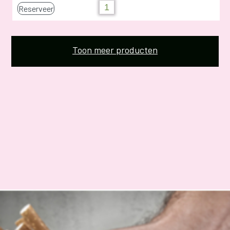
Reserveer
Toon meer producten