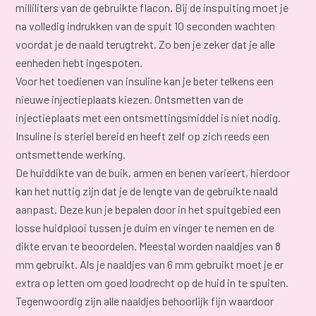
milliliters van de gebruikte flacon. Bij de inspuiting moet je
na volledig indrukken van de spuit 10 seconden wachten
voordat je de naald terugtrekt. Zo ben je zeker dat je alle
eenheden hebt ingespoten.
Voor het toedienen van insuline kan je beter telkens een
nieuwe injectieplaats kiezen. Ontsmetten van de
injectieplaats met een ontsmettingsmiddel is niet nodig.
Insuline is steriel bereid en heeft zelf op zich reeds een
ontsmettende werking.
De huiddikte van de buik, armen en benen varieert, hierdoor
kan het nuttig zijn dat je de lengte van de gebruikte naald
aanpast. Deze kun je bepalen door in het spuitgebied een
losse huidplooi tussen je duim en vinger te nemen en de
dikte ervan te beoordelen. Meestal worden naaldjes van 8
mm gebruikt. Als je naaldjes van 6 mm gebruikt moet je er
extra op letten om goed loodrecht op de huid in te spuiten.
Tegenwoordig zijn alle naaldjes behoorlijk fijn waardoor