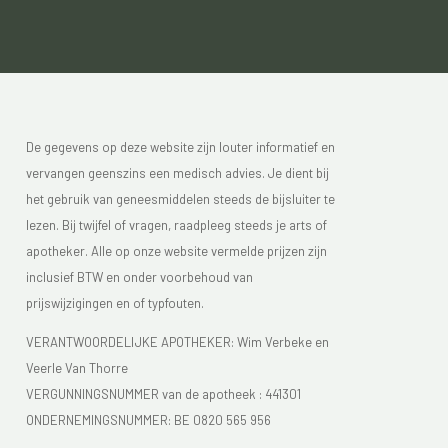
De gegevens op deze website zijn louter informatief en
vervangen geenszins een medisch advies. Je dient bij
het gebruik van geneesmiddelen steeds de bijsluiter te
lezen. Bij twijfel of vragen, raadpleeg steeds je arts of
apotheker. Alle op onze website vermelde prijzen zijn
inclusief BTW en onder voorbehoud van
prijswijzigingen en of typfouten.
VERANTWOORDELIJKE APOTHEKER: Wim Verbeke en
Veerle Van Thorre
VERGUNNINGSNUMMER van de apotheek :
441301
ONDERNEMINGSNUMMER:
BE 0820 565 956