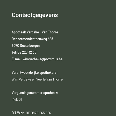
Contactgegevens
Apotheek Verbeke - Van Thorre
Dendermondesteenweg 448
9070 Destelbergen
Tel:
09 228 32 36
E-mail: wim.verbeke@proximus.be
Verantwoordelijke apothekers:
Wim Verbeke en Veerle Van Thorre
Vergunningsnummer apotheek:
441301
B.T.W.nr.:
BE 0820 565 956