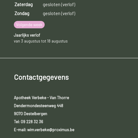
Zaterdag
gesloten (verlof)
Zondag
gesloten (verlof)
Volgende week
Jaarlijks verlof
van 3 augustus tot 18 augustus
Contactgegevens
Apotheek Verbeke - Van Thorre
Dendermondesteenweg 448
9070 Destelbergen
Tel:
09 228 32 36
E-mail: wim.verbeke@proximus.be