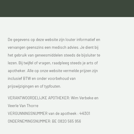
De gegevens op deze website zijn louter informatief en
vervangen geenszins een medisch advies. Je dient bij
het gebruik van geneesmiddelen steeds de bijsluiter te
lezen. Bij twijfel of vragen, raadpleeg steeds je arts of
apotheker. Alle op onze website vermelde prijzen zijn
inclusief BTW en onder voorbehoud van
prijswijzigingen en of typfouten.
VERANTWOORDELIJKE APOTHEKER: Wim Verbeke en
Veerle Van Thorre
VERGUNNINGSNUMMER van de apotheek :
441301
ONDERNEMINGSNUMMER:
BE 0820 565 956