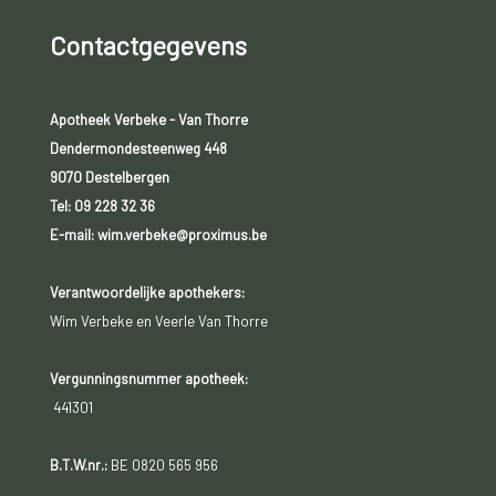
Contactgegevens
Apotheek Verbeke - Van Thorre
Dendermondesteenweg 448
9070 Destelbergen
Tel:
09 228 32 36
E-mail: wim.verbeke@proximus.be
Verantwoordelijke apothekers:
Wim Verbeke en Veerle Van Thorre
Vergunningsnummer apotheek:
441301
B.T.W.nr.:
BE 0820 565 956