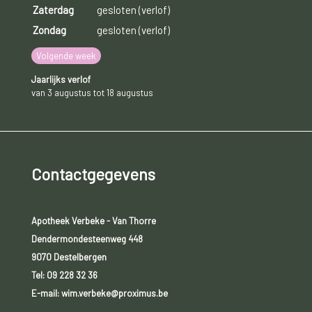
Zaterdag
gesloten (verlof)
Zondag
gesloten (verlof)
Volgende week
Jaarlijks verlof
van 3 augustus tot 18 augustus
Contactgegevens
Apotheek Verbeke - Van Thorre
Dendermondesteenweg 448
9070 Destelbergen
Tel:
09 228 32 36
E-mail: wim.verbeke@proximus.be