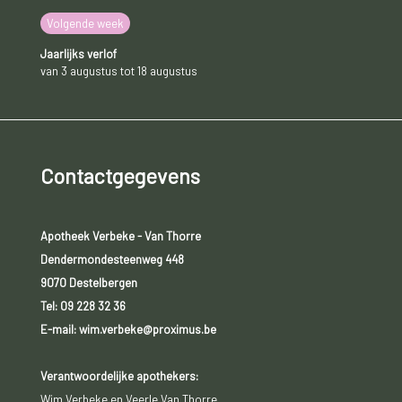
Volgende week
Jaarlijks verlof
van 3 augustus tot 18 augustus
Contactgegevens
Apotheek Verbeke - Van Thorre
Dendermondesteenweg 448
9070 Destelbergen
Tel:
09 228 32 36
E-mail: wim.verbeke@proximus.be
Verantwoordelijke apothekers:
Wim Verbeke en Veerle Van Thorre