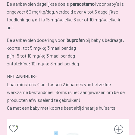
De aanbevolen dagelijkse dosis
paracetamol
voor baby's is
ongeveer 60 mg/kg/dag, verdeeld over 4 tot 6 dagelijkse
toedieningen, dit is 15 mg/kg elke 6 uur of 10 mg/kg elke 4
uur.
De aanbevolen dosering voor
ibuprofen
bij baby's bedraagt:
koorts: tot 5 mg/kg 3 maal per dag
pijn: 5 tot 10 mg/kg 3 maal per dag
ontsteking: 10 mg/kg 3 maal per dag
BELANGRIJK:
Laat minstens 4 uur tussen 2 innames van hetzelfde
werkzame bestanddeel. Soms is het aangewezen om beide
producten afwisselend te gebruiken!
Ga met een baby met koorts best altijd naar je huisarts.