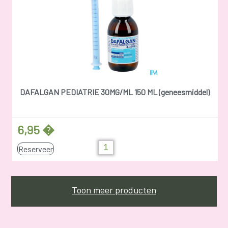
DAFALGAN PEDIATRIE 30MG/ML 150 ML (geneesmiddel)
6,95 �
Reserveer
Toon meer producten