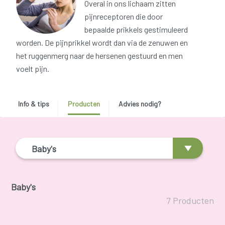
Overal in ons lichaam zitten
pijnreceptoren die door
bepaalde prikkels gestimuleerd
worden. De pijnprikkel wordt dan via de zenuwen en
het ruggenmerg naar de hersenen gestuurd en men
voelt pijn.
Info & tips
Producten
Advies nodig?
Baby's
Baby's
7 Producten