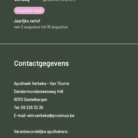
Volgende week
Jaarlijks verlof
van 3 augustus tot 18 augustus
Contactgegevens
Apotheek Verbeke - Van Thorre
Dendermondesteenweg 448
9070 Destelbergen
Tel:
09 228 32 36
E-mail: wim.verbeke@proximus.be
Verantwoordelijke apothekers: