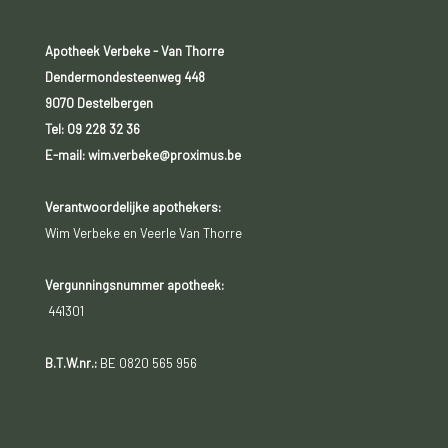
Apotheek Verbeke - Van Thorre
Dendermondesteenweg 448
9070 Destelbergen
Tel:
09 228 32 36
E-mail: wim.verbeke@proximus.be
Verantwoordelijke apothekers:
Wim Verbeke en Veerle Van Thorre
Vergunningsnummer apotheek:
441301
B.T.W.nr.:
BE 0820 565 956