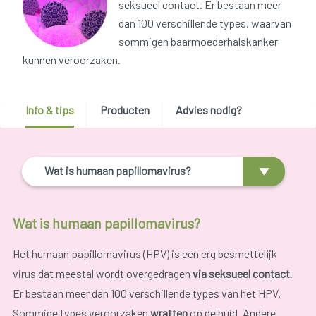
seksueel contact. Er bestaan meer
dan 100 verschillende types, waarvan
sommigen baarmoederhalskanker
kunnen veroorzaken.
Info & tips
Producten
Advies nodig?
Wat is humaan papillomavirus?
Wat is humaan papillomavirus?
Het humaan papillomavirus (HPV) is een erg besmettelijk
virus dat meestal wordt overgedragen
via seksueel contact
.
Er bestaan meer dan 100 verschillende types van het HPV.
Sommige types veroorzaken
wratten
op de huid. Andere