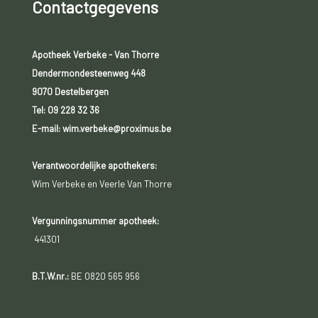
Contactgegevens
Apotheek Verbeke - Van Thorre
Dendermondesteenweg 448
9070 Destelbergen
Tel:
09 228 32 36
E-mail: wim.verbeke@proximus.be
Verantwoordelijke apothekers:
Wim Verbeke en Veerle Van Thorre
Vergunningsnummer apotheek:
441301
B.T.W.nr.:
BE 0820 565 956