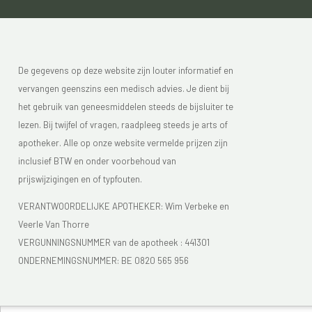
De gegevens op deze website zijn louter informatief en
vervangen geenszins een medisch advies. Je dient bij
het gebruik van geneesmiddelen steeds de bijsluiter te
lezen. Bij twijfel of vragen, raadpleeg steeds je arts of
apotheker. Alle op onze website vermelde prijzen zijn
inclusief BTW en onder voorbehoud van
prijswijzigingen en of typfouten.
VERANTWOORDELIJKE APOTHEKER: Wim Verbeke en
Veerle Van Thorre
VERGUNNINGSNUMMER van de apotheek :
441301
ONDERNEMINGSNUMMER:
BE 0820 565 956