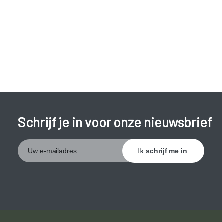
overwogen worden. Hierbij wordt de oude kruisband
vervangen en een nieuwe geplaatst.
Schrijf je in voor onze nieuwsbrief