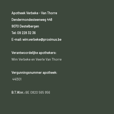
Apotheek Verbeke - Van Thorre
Dendermondesteenweg 448
9070 Destelbergen
Tel:
09 228 32 36
E-mail: wim.verbeke@proximus.be
Verantwoordelijke apothekers:
Wim Verbeke en Veerle Van Thorre
Vergunningsnummer apotheek:
441301
B.T.W.nr.:
BE 0820 565 956