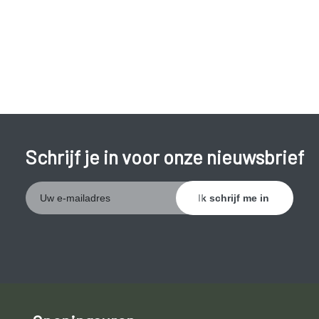
plaatsen waar mensen blootvoets rondlopen.
Als je de infectie niet behandelt kan de schimmel zich
uitbreiden over de hele voet en zelfs de nagels.
Schrijf je in voor onze nieuwsbrief