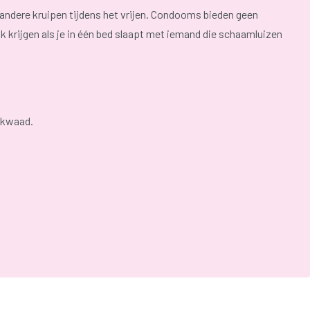
ndere kruipen tijdens het vrijen. Condooms bieden geen
 krijgen als je in één bed slaapt met iemand die schaamluizen
 kwaad.