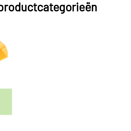
 productcategorieën