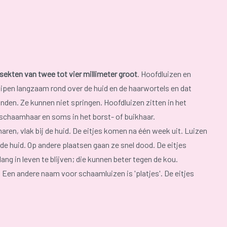
sekten van twee tot vier millimeter groot
. Hoofdluizen en
uipen langzaam rond over de huid en de haarwortels en dat
nden. Ze kunnen niet springen. Hoofdluizen zitten in het
 schaamhaar en soms in het borst- of buikhaar.
aren, vlak bij de huid. De eitjes komen na één week uit. Luizen
de huid. Op andere plaatsen gaan ze snel dood. De eitjes
ang in leven te blijven; die kunnen beter tegen de kou.
Een andere naam voor schaamluizen is 'platjes'. De eitjes