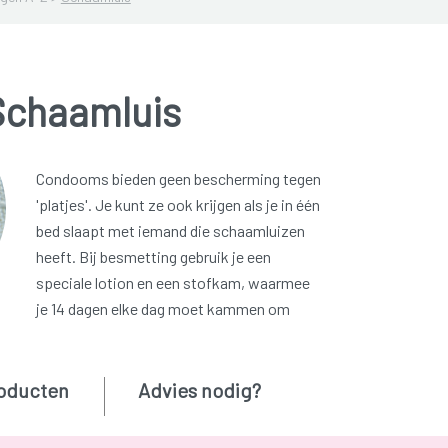
Schaamluis
Condooms bieden geen bescherming tegen
'platjes'. Je kunt ze ook krijgen als je in één
bed slaapt met iemand die schaamluizen
heeft. Bij besmetting gebruik je een
speciale lotion en een stofkam, waarmee
je 14 dagen elke dag moet kammen om
oducten
Advies nodig?