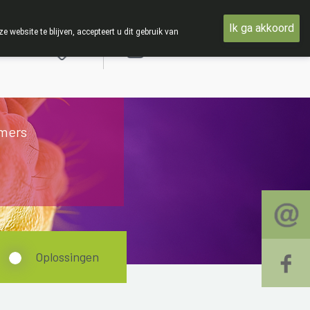
n maandag 3 AUGUSTUS tot en met woensdag 19 AUGUSTUS
Ik ga akkoord
ebsite te blijven, accepteert u dit gebruik van
Aanmelden
mers
Oplossingen