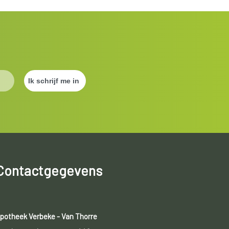
Contactgegevens
potheek Verbeke - Van Thorre