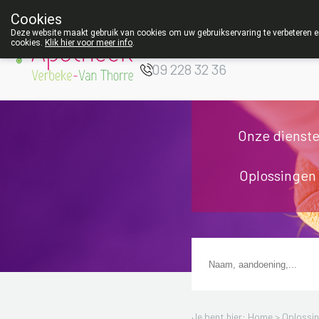
Cookies
Apotheek Verbeke
Deze website maakt gebruik van cookies om uw gebruikservaring te verbeteren en
- Van Thorre
cookies.
Klik hier voor meer info
.
W
09 228 32 36
Onze dienst
Oplossingen
Je bent hier: Home >
Oplossi