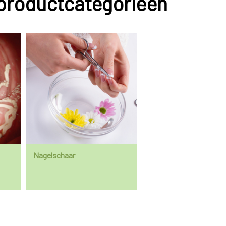
 productcategorieën
Nagelschaar