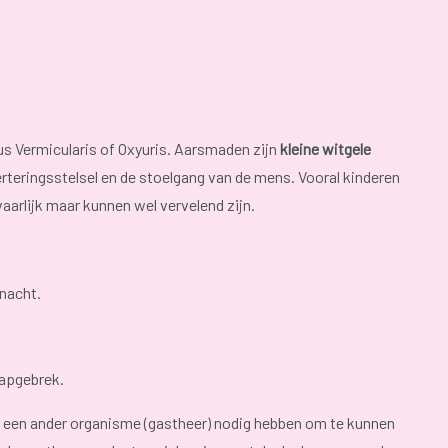
s Vermicularis of Oxyuris. Aarsmaden zijn
kleine witgele
teringsstelsel en de stoelgang van de mens. Vooral kinderen
arlijk maar kunnen wel vervelend zijn.
 nacht.
aapgebrek.
ze een ander organisme (gastheer) nodig hebben om te kunnen