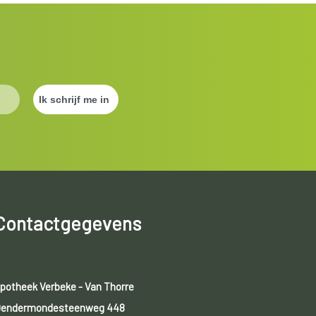
Contactgegevens
potheek Verbeke - Van Thorre
endermondesteenweg 448