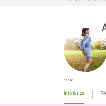
dagen.
Info & tips
Pr