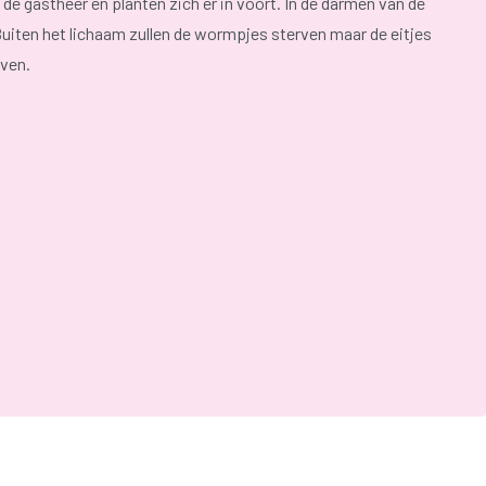
e gastheer en planten zich er in voort. In de darmen van de
iten het lichaam zullen de wormpjes sterven maar de eitjes
even.