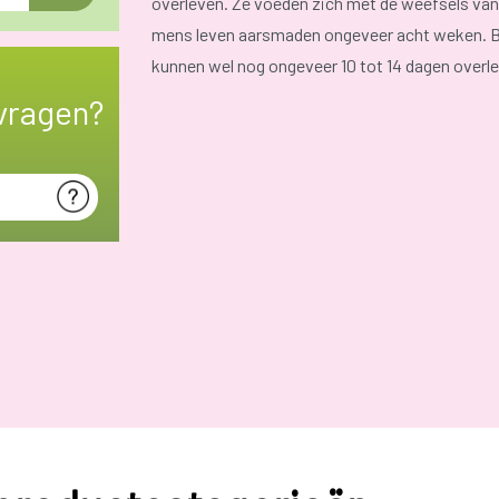
overleven. Ze voeden zich met de weefsels van d
mens leven aarsmaden ongeveer acht weken. Bu
kunnen wel nog ongeveer 10 tot 14 dagen overl
vragen?