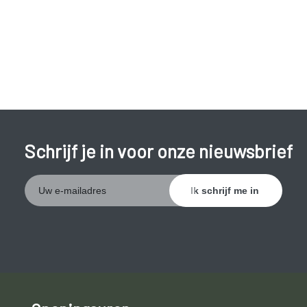
Bij langdurige hyperfosfatemie kunnen calcificaties
ontstaan in gewrichten en weke delen.
Schrijf je in voor onze nieuwsbrief