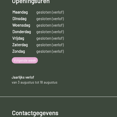
Openingsuren
Maandag
gesloten (verlof)
Dinsdag
gesloten (verlof)
Woensdag
gesloten (verlof)
Donderdag
gesloten (verlof)
Vrijdag
gesloten (verlof)
Zaterdag
gesloten (verlof)
Zondag
gesloten (verlof)
Volgende week
Jaarlijks verlof
van 3 augustus tot 18 augustus
Contactgegevens