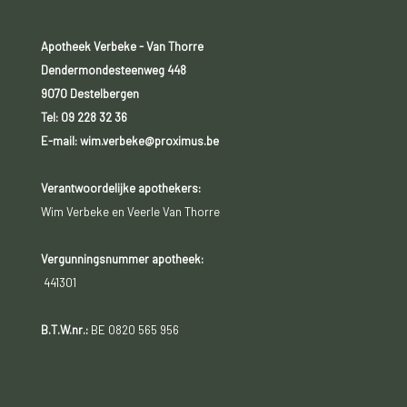
Apotheek Verbeke - Van Thorre
Dendermondesteenweg 448
9070 Destelbergen
Tel:
09 228 32 36
E-mail: wim.verbeke@proximus.be
Verantwoordelijke apothekers:
Wim Verbeke en Veerle Van Thorre
Vergunningsnummer apotheek:
441301
B.T.W.nr.:
BE 0820 565 956