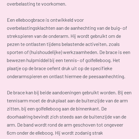
overbelasting te voorkomen.
Een elleboogbrace is ontwikkeld voor
overbelastingsklachten aan de aanhechting van de buig- of
strekspieren van de onderarm. Hij wordt gebruikt om de
pezen te ontlasten tijdens belastende activeiten, zoals
sporten of (huishoudelijke) werkzaamheden. De brace is een
bewezen hulpmiddel bij een tennis- of golfelleboog. Het
plaatje op de brace oefent druk uit op de specifieke
onderarmspieren en ontlast hiermee de peesaanhechting.
De brace kan bij beide aandoeningen gebruikt worden. Bij een
tennisarm moet de drukplaat aan de buitenzijde van de arm
zitten, bij een golfelleboog aan de binnenkant. De
doorhaalring bevindt zich steeds aan de buitenzijde van de
arm. De band wordt rond de arm geschoven tot ongeveer
6cm onder de elleboog. Hij wordt zodanig strak