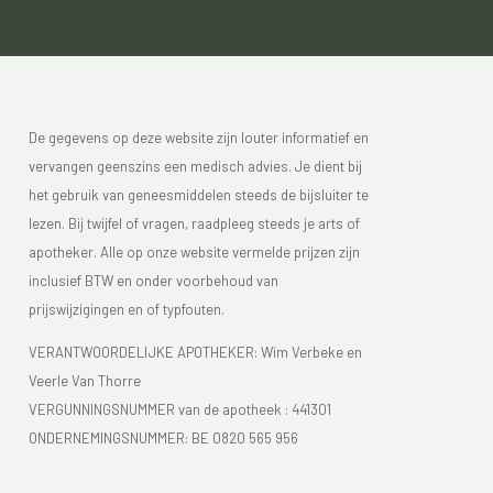
De gegevens op deze website zijn louter informatief en
vervangen geenszins een medisch advies. Je dient bij
het gebruik van geneesmiddelen steeds de bijsluiter te
lezen. Bij twijfel of vragen, raadpleeg steeds je arts of
apotheker. Alle op onze website vermelde prijzen zijn
inclusief BTW en onder voorbehoud van
prijswijzigingen en of typfouten.
VERANTWOORDELIJKE APOTHEKER: Wim Verbeke en
Veerle Van Thorre
VERGUNNINGSNUMMER van de apotheek :
441301
ONDERNEMINGSNUMMER:
BE 0820 565 956