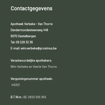
Contactgegevens
Apotheek Verbeke - Van Thorre
Dendermondesteenweg 448
9070 Destelbergen
Tel:
09 228 32 36
E-mail: wim.verbeke@proximus.be
Verantwoordelijke apothekers:
Wim Verbeke en Veerle Van Thorre
Vergunningsnummer apotheek:
441301
B.T.W.nr.:
BE 0820 565 956