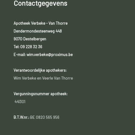
Contactgegevens
Apotheek Verbeke - Van Thorre
Dendermondesteenweg 448
9070 Destelbergen
Tel:
09 228 32 36
E-mail: wim.verbeke@proximus.be
Verantwoordelijke apothekers:
Wim Verbeke en Veerle Van Thorre
Vergunningsnummer apotheek:
441301
B.T.W.nr.:
BE 0820 565 956