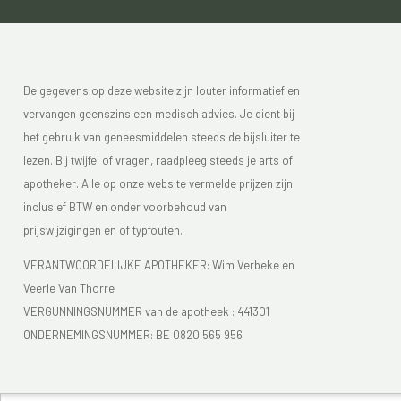
De gegevens op deze website zijn louter informatief en
vervangen geenszins een medisch advies. Je dient bij
het gebruik van geneesmiddelen steeds de bijsluiter te
lezen. Bij twijfel of vragen, raadpleeg steeds je arts of
apotheker. Alle op onze website vermelde prijzen zijn
inclusief BTW en onder voorbehoud van
prijswijzigingen en of typfouten.
VERANTWOORDELIJKE APOTHEKER: Wim Verbeke en
Veerle Van Thorre
VERGUNNINGSNUMMER van de apotheek :
441301
ONDERNEMINGSNUMMER:
BE 0820 565 956