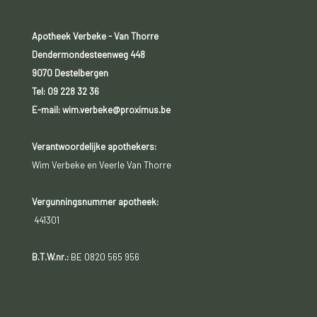
Apotheek Verbeke - Van Thorre
Dendermondesteenweg 448
9070 Destelbergen
Tel:
09 228 32 36
E-mail: wim.verbeke@proximus.be
Verantwoordelijke apothekers:
Wim Verbeke en Veerle Van Thorre
Vergunningsnummer apotheek:
441301
B.T.W.nr.:
BE 0820 565 956