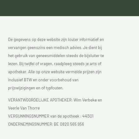
De gegevens op deze website zijn louter informatief en
vervangen geenszins een medisch advies. Je dient bij
het gebruik van geneesmiddelen steeds de bijsluiter te
lezen. Bij twijfel of vragen, raadpleeg steeds je arts of
apotheker. Alle op onze website vermelde prijzen zijn
inclusief BTW en onder voorbehoud van
prijswijzigingen en of typfouten.
VERANTWOORDELIJKE APOTHEKER: Wim Verbeke en
Veerle Van Thorre
VERGUNNINGSNUMMER van de apotheek :
441301
ONDERNEMINGSNUMMER:
BE 0820 565 956