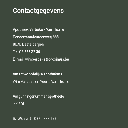
Contactgegevens
Apotheek Verbeke - Van Thorre
Dendermondesteenweg 448
9070 Destelbergen
Tel:
09 228 32 36
E-mail: wim.verbeke@proximus.be
Verantwoordelijke apothekers:
Wim Verbeke en Veerle Van Thorre
Vergunningsnummer apotheek:
441301
B.T.W.nr.:
BE 0820 565 956