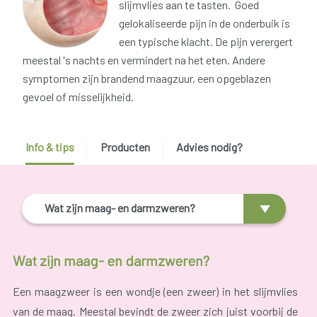
slijmvlies aan te tasten. Goed
gelokaliseerde pijn in de onderbuik is
een typische klacht. De pijn verergert
meestal 's nachts en vermindert na het eten. Andere
symptomen zijn brandend maagzuur, een opgeblazen
gevoel of misselijkheid.
Info & tips
Producten
Advies nodig?
Wat zijn maag- en darmzweren?
Wat zijn maag- en darmzweren?
Een maagzweer is een wondje (een zweer) in het slijmvlies
van de maag. Meestal bevindt de zweer zich juist voorbij de