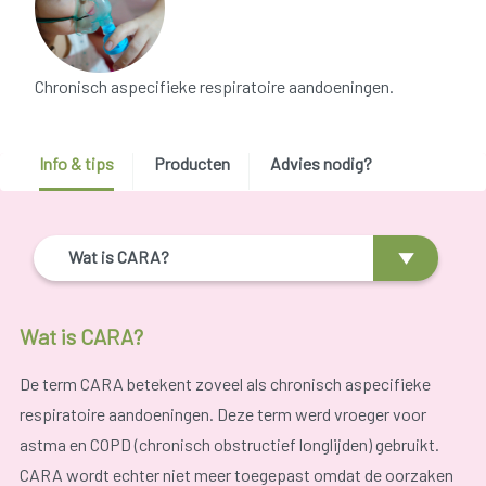
Chronisch aspecifieke respiratoire aandoeningen.
Info & tips
Producten
Advies nodig?
Wat is CARA?
Wat is CARA?
De term CARA betekent zoveel als
c
hronisch
a
specifieke
r
espiratoire
a
andoeningen. Deze term werd vroeger voor
astma en COPD (chronisch obstructief longlijden) gebruikt.
CARA wordt echter niet meer toegepast omdat de oorzaken