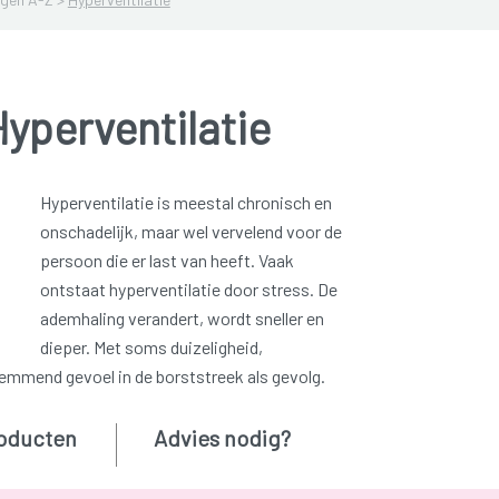
yperventilatie
Hyperventilatie is meestal chronisch en
onschadelijk, maar wel vervelend voor de
persoon die er last van heeft. Vaak
ontstaat hyperventilatie door stress. De
ademhaling verandert, wordt sneller en
dieper. Met soms duizeligheid,
emmend gevoel in de borststreek als gevolg.
oducten
Advies nodig?