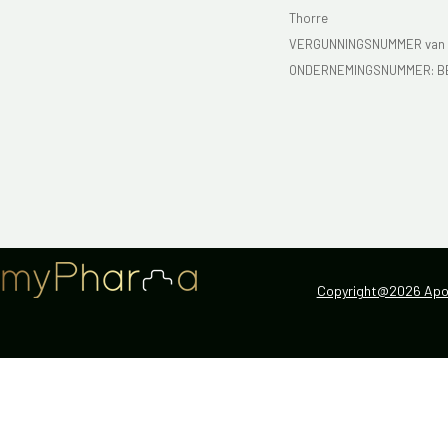
Thorre
VERGUNNINGSNUMMER van d
ONDERNEMINGSNUMMER:
B
Copyright@2026 Apot