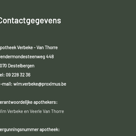
Contactgegevens
potheek Verbeke - Van Thorre
endermondesteenweg 448
070 Destelbergen
el:
09 228 32 36
-mail: wim.verbeke@proximus.be
erantwoordelijke apothekers:
im Verbeke en Veerle Van Thorre
ergunningsnummer apotheek: