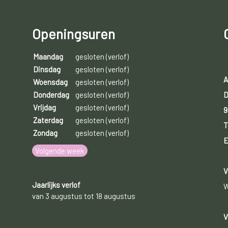
Openingsuren
Maandag
gesloten (verlof)
Dinsdag
gesloten (verlof)
A
Woensdag
gesloten (verlof)
D
Donderdag
gesloten (verlof)
Vrijdag
gesloten (verlof)
9
Zaterdag
gesloten (verlof)
T
Zondag
gesloten (verlof)
E
Volgende week
V
Jaarlijks verlof
W
van 3 augustus tot 18 augustus
V