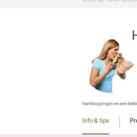
H
hartkloppingen en een bekl
Info & tips
Pr