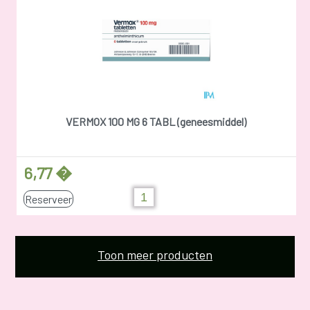
VERMOX 100 MG 6 TABL (geneesmiddel)
6,77 �
Reserveer
Toon meer producten