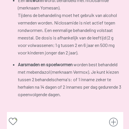
Een
lintworm
wordt behandeld met niclosamide
(merknaam Yomesan).
Tijdens de behandeling moet het gebruik van alcohol
vermeden worden. Niclosamide is niet actief tegen
rondwormen. Een eenmalige behandeling volstaat
meestal. De dosis is afhankelijk van de leeftijd (2 g
voor volwassenen; 1 g tussen 2 en 6 jaar en 500 mg
voor kinderen jonger dan 2 jaar).
Aarsmaden en spoelwormen
worden best behandeld
met mebendazol (merknaam Vermox). Je kunt kiezen
tussen 2 behandelschema's: of 1 inname zeker te
herhalen na 14 dagen of 2 innames per dag gedurende 3
opeenvolgende dagen.