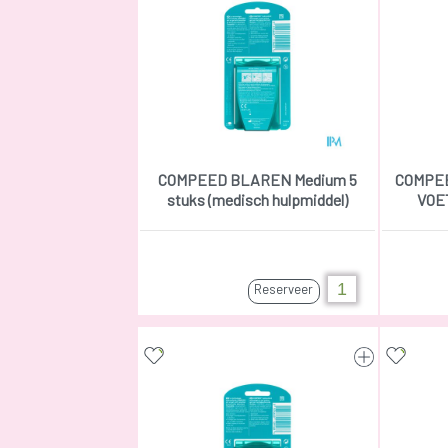
COMPEED BLAREN Medium 5
COMPE
stuks (medisch hulpmiddel)
VOET
Reserveer