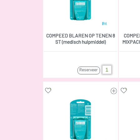
COMPEED BLAREN OP TENEN 8
COMPE
ST (medisch hulpmiddel)
MIXPACK
Reserveer