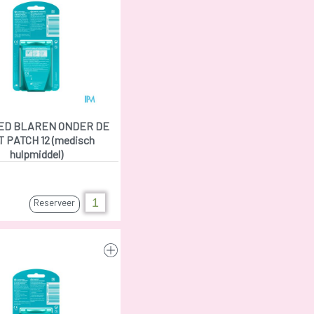
ED BLAREN ONDER DE
 PATCH 12 (medisch
hulpmiddel)
Reserveer