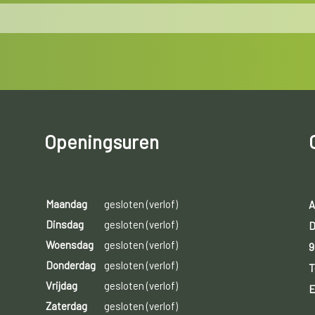
Openingsuren
Maandag
gesloten (verlof)
A
Dinsdag
gesloten (verlof)
D
Woensdag
gesloten (verlof)
9
Donderdag
gesloten (verlof)
T
Vrijdag
gesloten (verlof)
E
Zaterdag
gesloten (verlof)