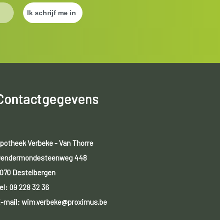
Contactgegevens
potheek Verbeke - Van Thorre
endermondesteenweg 448
070 Destelbergen
el:
09 228 32 36
-mail: wim.verbeke@proximus.be