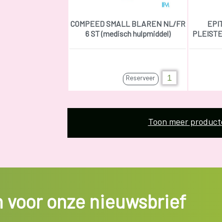
COMPEED SMALL BLAREN NL/FR
EPI
6 ST (medisch hulpmiddel)
PLEISTER
Reserveer
Toon meer product
in voor onze nieuwsbrief