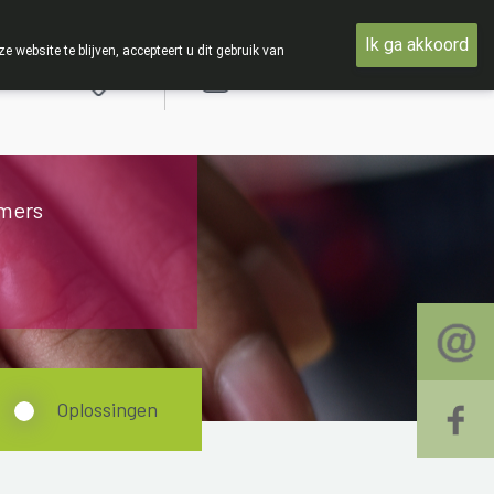
nsdag 19 AUGUSTUS
Ik ga akkoord
ebsite te blijven, accepteert u dit gebruik van
Aanmelden
mers
Oplossingen