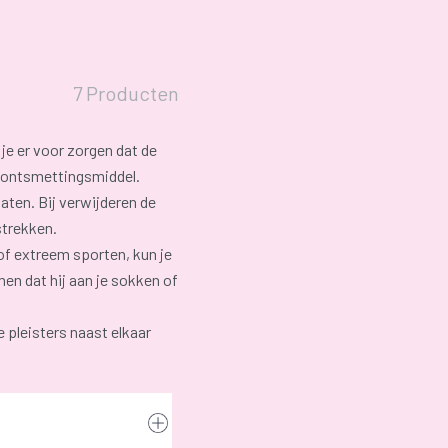
7 Producten
 je er voor zorgen dat de
n ontsmettingsmiddel.
laten. Bij verwijderen de
strekken.
 of extreem sporten, kun je
en dat hij aan je sokken of
e pleisters naast elkaar