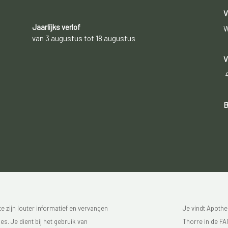
V
Jaarlijks verlof
W
van 3 augustus tot 18 augustus
V
B
 zijn louter informatief en vervangen
Je vindt Apothe
s. Je dient bij het gebruik van
Thorre in de FAG