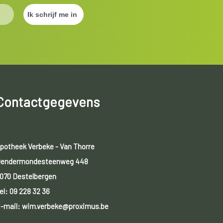
Contactgegevens
potheek Verbeke - Van Thorre
endermondesteenweg 448
070 Destelbergen
el:
09 228 32 36
-mail: wim.verbeke@proximus.be