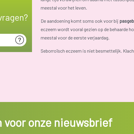
meestal voor het leven.
vragen?
De aandoening komt soms ook voor bij
pasgeb
eczeem wordt vooral gezien op de behaarde ho
meestal voor de eerste verjaardag.
Seborroïsch eczeem is niet besmettelijk. Kla
in voor onze nieuwsbrief