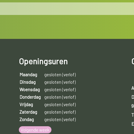
Openingsuren
Maandag
gesloten (verlof)
Dinsdag
gesloten (verlof)
A
Woensdag
gesloten (verlof)
D
Donderdag
gesloten (verlof)
Vrijdag
gesloten (verlof)
9
Zaterdag
gesloten (verlof)
T
Zondag
gesloten (verlof)
E
Volgende week