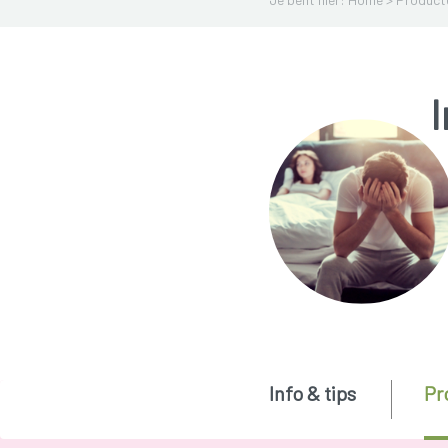
Info & tips
Pr