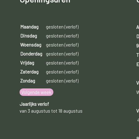
Maandag
gesloten (verlof)
A
Dinsdag
gesloten (verlof)
D
Woensdag
gesloten (verlof)
9
Donderdag
gesloten (verlof)
T
Vrijdag
gesloten (verlof)
E
Zaterdag
gesloten (verlof)
Zondag
gesloten (verlof)
V
Volgende week
W
Jaarlijks verlof
van 3 augustus tot 18 augustus
V
B