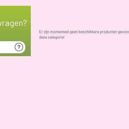
vragen?
Er zijn momenteel geen beschikbare producten gevon
deze categorie!