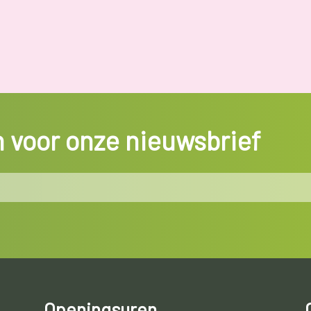
in voor onze nieuwsbrief
Openingsuren