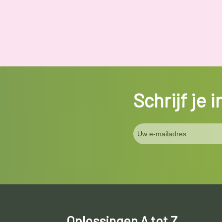
Schrijf je 
Oplossingen A tot Z